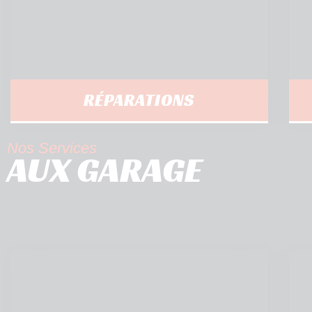
RÉPARATIONS
Nos Services
AUX GARAGE